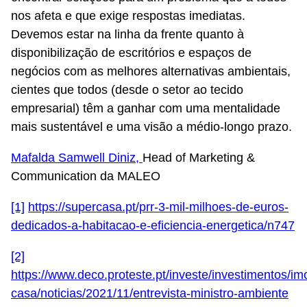
nos afeta e que exige respostas imediatas.
Devemos estar na linha da frente quanto à
disponibilização de escritórios e espaços de
negócios com as melhores alternativas ambientais,
cientes que todos (desde o setor ao tecido
empresarial) têm a ganhar com uma mentalidade
mais sustentável e uma visão a médio-longo prazo.
Mafalda Samwell Diniz,
Head of Marketing &
Communication da MALEO
[1]
https://supercasa.pt/prr-3-mil-milhoes-de-euros-
dedicados-a-habitacao-e-eficiencia-energetica/n747
[2]
https://www.deco.proteste.pt/investe/investimentos/imo
casa/noticias/2021/11/entrevista-ministro-ambiente