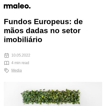
Articles
Fundos Europeus: de
mãos dadas no setor
imobiliário
10.05.2022
4 min read
Media