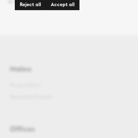
Back
Reject all
Accept all
Maleo
Privacy Policy
Reporting Channel
Offices