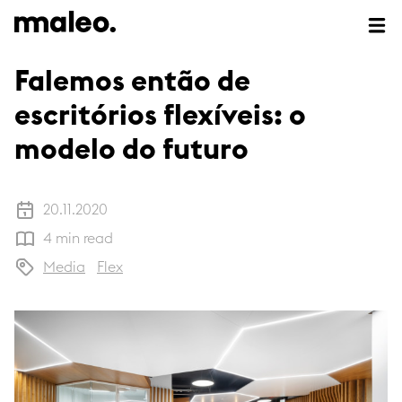
Articles
Falemos então de
escritórios flexíveis: o
modelo do futuro
20.11.2020
4 min read
Media
Flex