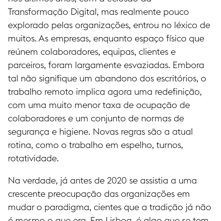
Transformação Digital, mas realmente pouco
explorado pelas organizações, entrou no léxico de
muitos. As empresas, enquanto espaço físico que
reúnem colaboradores, equipas, clientes e
parceiros, foram largamente esvaziadas. Embora
tal não signifique um abandono dos escritórios, o
trabalho remoto implica agora uma redefinição,
com uma muito menor taxa de ocupação de
colaboradores e um conjunto de normas de
segurança e higiene. Novas regras são a atual
rotina, como o trabalho em espelho, turnos,
rotatividade.
Na verdade, já antes de 2020 se assistia a uma
crescente preocupação das organizações em
mudar o paradigma, cientes que a tradição já não
é mesmo o que era. Em Lisboa, é algo que se tem