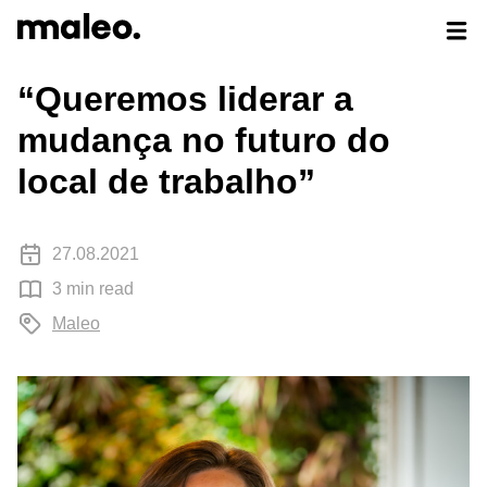
Articles
“Queremos liderar a
mudança no futuro do
local de trabalho”
27.08.2021
3 min read
Maleo