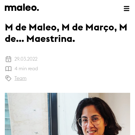
Articles
M de Maleo, M de Março, M
de... Maestrina.
29.03.2022
4 min read
Team