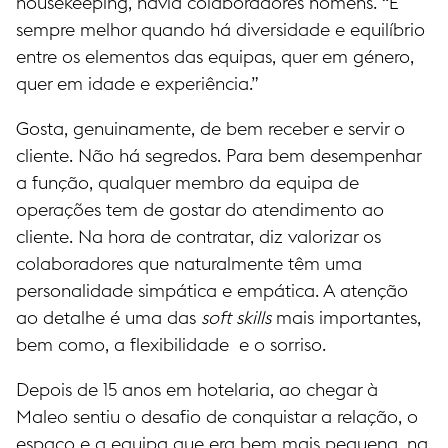
housekeeping, havia colaboradores homens. “É
sempre melhor quando há diversidade e equilíbrio
entre os elementos das equipas, quer em género,
quer em idade e experiência.”
Gosta, genuinamente, de bem receber e servir o
cliente. Não há segredos. Para bem desempenhar
a função, qualquer membro da equipa de
operações tem de gostar do atendimento ao
cliente. Na hora de contratar, diz valorizar os
colaboradores que naturalmente têm uma
personalidade simpática e empática. A atenção
ao detalhe é uma das
soft skills
mais importantes,
bem como, a flexibilidade e o sorriso.
Depois de 15 anos em hotelaria, ao chegar à
Maleo sentiu o desafio de conquistar a relação, o
espaço e a equipa que era bem mais pequena, na