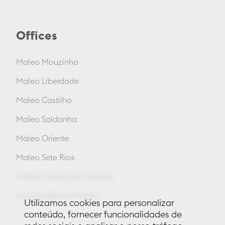
Offices
Maleo Mouzinho
Maleo Liberdade
Maleo Castilho
Maleo Saldanha
Maleo Oriente
Maleo Sete Rios
Maleo Parque das Nações
Lionesa Flex by Maleo
Utilizamos cookies para personalizar
conteúdo, fornecer funcionalidades de