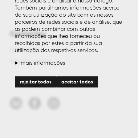
redes sociais e analisar o nosso tráfego.
Também partilhamos informações acerca
da sua utilização do site com os nossos
parceiros de redes sociais e de análise, que
as podem combinar com outras
Contactos
informações que lhes forneceu ou
recolhidas por estes a partir da sua
utilização dos respetivos serviços.
Fale connosco
Trabalhar na Maleo
mais informações
rejeitar todos
aceitar todos