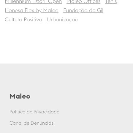
Millennium Estoril Open
Maleo Offices
Ténis
Lionesa Flex by Maleo
Fundação do Gil
Cultura Positiva
Urbanização
Maleo
Política de Privacidade
Canal de Denúncias