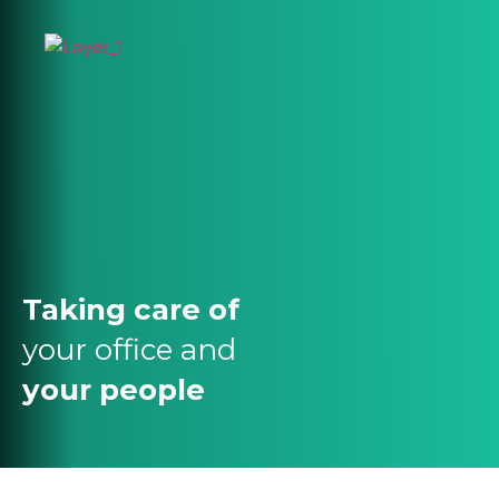
Taking care of
your office and
your people