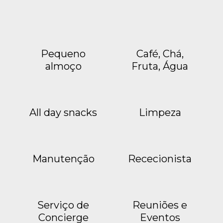
Pequeno
Café, Chá,
almoço
Fruta, Água
All day snacks
Limpeza
Manutenção
Rececionista
Serviço de
Reuniões e
Concierge
Eventos